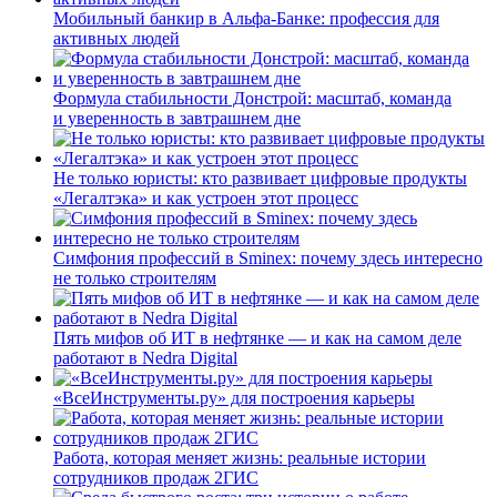
Мобильный банкир в Альфа-Банке: профессия для
активных людей
Формула стабильности Донстрой: масштаб, команда
и уверенность в завтрашнем дне
Не только юристы: кто развивает цифровые продукты
«Легалтэка» и как устроен этот процесс
Симфония профессий в Sminex: почему здесь интересно
не только строителям
Пять мифов об ИТ в нефтянке — и как на самом деле
работают в Nedra Digital
«ВсеИнструменты.ру» для построения карьеры
Работа, которая меняет жизнь: реальные истории
сотрудников продаж 2ГИС