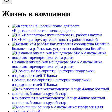
Жизнь в компании
«Каргилл» в России: почва для роста
ГК «Император»: путешествовать, работая вахтой
Больше чем работа: как устроены сообщества Билайна
Немалый бизнес: как менеджеры ММБ Альфа-Банка
помогают предпринимателям расти
Помощь не по скрипту: 5 историй поддержки
и представителей Т-Банка
Как работают в контакт-центре Альфа-Банка: богатый
жизненный опыт и крутой старт