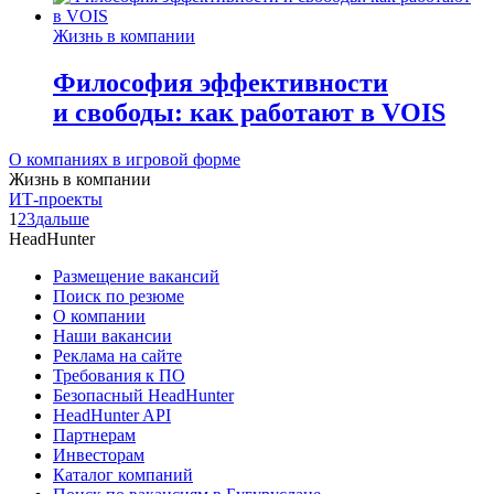
Жизнь в компании
Философия эффективности
и свободы: как работают в VOIS
О компаниях в игровой форме
Жизнь в компании
ИТ-проекты
1
2
3
дальше
HeadHunter
Размещение вакансий
Поиск по резюме
О компании
Наши вакансии
Реклама на сайте
Требования к ПО
Безопасный HeadHunter
HeadHunter API
Партнерам
Инвесторам
Каталог компаний