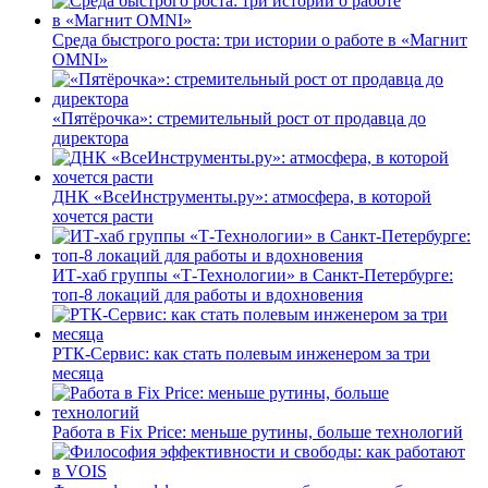
Среда быстрого роста: три истории о работе в «Магнит
OMNI»
«Пятёрочка»: стремительный рост от продавца до
директора
ДНК «ВсеИнструменты.ру»: атмосфера, в которой
хочется расти
ИТ-хаб группы «Т-Технологии» в Санкт-Петербурге:
топ-8 локаций для работы и вдохновения
РТК-Сервис: как стать полевым инженером за три
месяца
Работа в Fix Price: меньше рутины, больше технологий