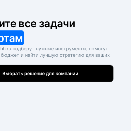
ите все задачи
ртам
hh.ru подберут нужные инструменты, помогут
 бюджет и найти лучшую стратегию для ваших
Выбрать решение для компании