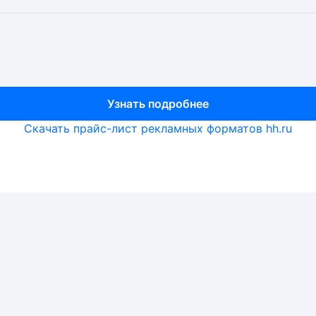
Узнать подробнее
Узнать подробнее
Узнать подробнее
Скачать прайс-лист рекламных форматов hh.ru