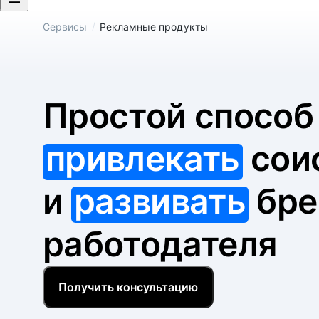
/
Сервисы
Рекламные продукты
Простой спосо
привлекать
сои
и
развивать
бре
работодателя
Получить консультацию