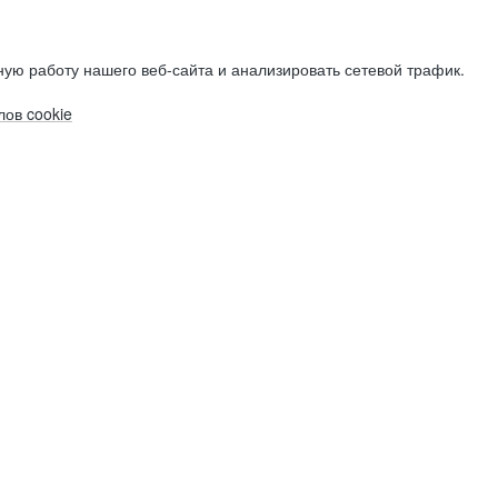
ую работу нашего веб-сайта и анализировать сетевой трафик.
ов cookie