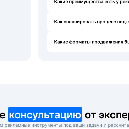
Какие преимущества есть у рек
Как спланировать процесс под
Какие форматы продвижения б
те
консультацию
от экспе
 рекламные инструменты под ваши задачи и рассчит