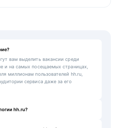
ние?
гут вам выделить вакансии среди
че и на самых посещаемых страницах,
еля миллионам пользователей hh.ru,
аудитории сервиса даже за его
огии hh.ru?