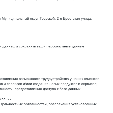
 Муниципальный округ Тверской, 2-я Брестская улица,
ки данных и сохранять ваши персональные данные
оставления возможности трудоустройства у наших клиентов-
 и сервисов и/или создания новых продуктов и сервисов;
жности, предоставления доступа к базе данных,
мпании;
я должностных обязанностей, обеспечения установленных