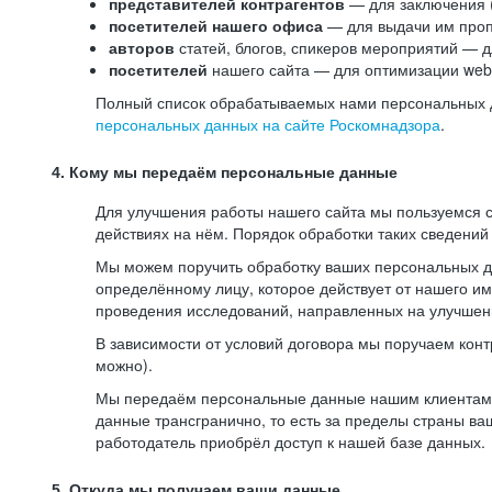
представителей контрагентов
— для заключения 
посетителей нашего офиса
— для выдачи им проп
авторов
статей, блогов, спикеров мероприятий — д
посетителей
нашего сайта — для оптимизации web-
Полный список обрабатываемых нами персональных да
персональных данных на сайте Роскомнадзора
.
4. Кому мы передаём персональные данные
Для улучшения работы нашего сайта мы пользуемся с
действиях на нём. Порядок обработки таких сведений
Мы можем поручить обработку ваших персональных 
определённому лицу, которое действует от нашего и
проведения исследований, направленных на улучшени
В зависимости от условий договора мы поручаем кон
можно).
Мы передаём персональные данные нашим клиентам-р
данные трансгранично, то есть за пределы страны ва
работодатель приобрёл доступ к нашей базе данных.
5. Откуда мы получаем ваши данные