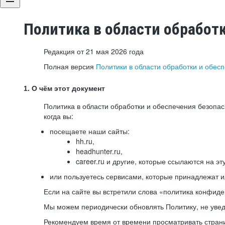
Политика в области обработ
Редакция от 21 мая 2026 года
Полная версия
Политики в области обработки и обес
1. О чём этот документ
Политика в области обработки и обеспечения безопа
когда вы:
посещаете наши сайты:
hh.ru,
headhunter.ru,
career.ru и другие, которые ссылаются на эт
или пользуетесь сервисами, которые принадлежат 
Если на сайте вы встретили слова «политика конфиде
Мы можем периодически обновлять Политику, не уведо
Рекомендуем время от времени просматривать страни