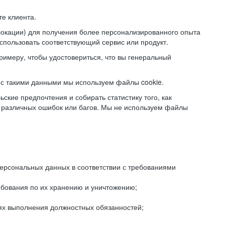
е клиента.
локации) для получения более персонализированного опыта
использовать соответствующий сервис или продукт.
римеру, чтобы удостовериться, что вы генеральный
с такими данными мы используем файлы cookie.
ские предпочтения и собирать статистику того, как
 различных ошибок или багов. Мы не используем файлы
рсональных данных в соответствии с требованиями
ебования по их хранению и уничтожению;
лях выполнения должностных обязанностей;