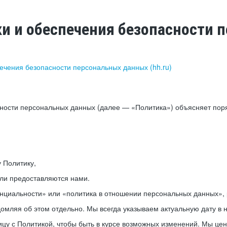
ки и обеспечения безопасности
печения безопасности персональных данных (hh.ru)
сности персональных данных (далее — «Политика») объясняет пор
у Политику,
или предоставляются нами.
нциальности» или «политика в отношении персональных данных», р
мляя об этом отдельно. Мы всегда указываем актуальную дату в н
цу с Политикой, чтобы быть в курсе возможных изменений. Мы це