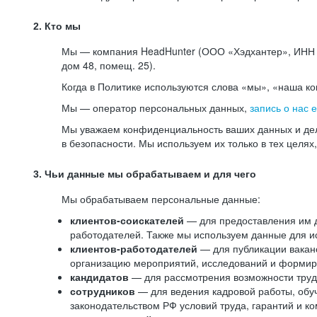
2. Кто мы
Мы — компания HeadHunter (ООО «Хэдхантер», ИНН 77
дом 48, помещ. 25).
Когда в Политике используются слова «мы», «наша к
Мы — оператор персональных данных,
запись о нас 
Мы уважаем конфиденциальность ваших данных и дел
в безопасности. Мы используем их только в тех целях
3. Чьи данные мы обрабатываем и для чего
Мы обрабатываем персональные данные:
клиентов-соискателей
— для предоставления им до
работодателей. Также мы используем данные для ис
клиентов-работодателей
— для публикации ваканс
организацию мероприятий, исследований и формир
кандидатов
— для рассмотрения возможности труд
сотрудников
— для ведения кадровой работы, обу
законодательством РФ условий труда, гарантий и к