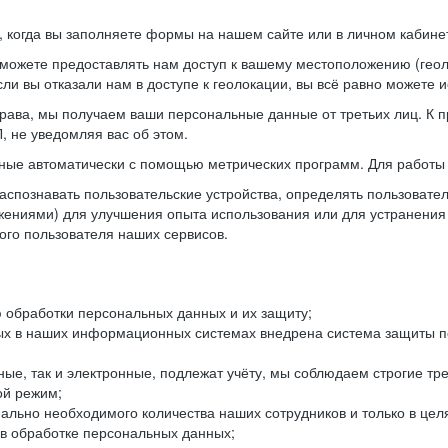
когда вы заполняете формы на нашем сайте или в личном кабинет
можете предоставлять нам доступ к вашему местоположению (гео
ли вы отказали нам в доступе к геолокации, вы всё равно можете 
рава, мы получаем ваши персональные данные от третьих лиц. К п
 не уведомляя вас об этом.
ные автоматически с помощью метрических программ. Для работы 
спознавать пользовательские устройства, определять пользователь
жениями) для улучшения опыта использования или для устранения
ного пользователя наших сервисов.
 обработки персональных данных и их защиту;
ых в наших информационных системах внедрена система защиты пе
ые, так и электронные, подлежат учёту, мы соблюдаем строгие тр
ой режим;
ально необходимого количества наших сотрудников и только в це
 в обработке персональных данных;