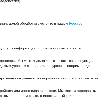
модействия;
ания, целей обработки смотрите в нашем
Реестре
 доступ к информации о посещении сайта и ваших
 договоры. Мы можем делегировать часть своих функций
ходимым уровнем знаний или ресурсов — например, для
ерсональные данные без поручения их обработки (так тоже
ойства или иного вида занятости. Мы можем передавать
резюме на нашем сайте, а иностранный клиент-