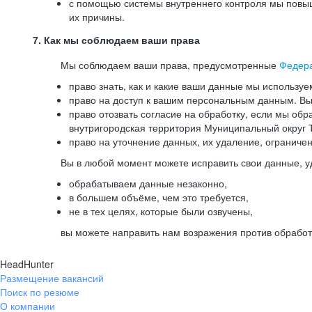
с помощью системы внутреннего контроля мы повыш
их причины.
7. Как мы соблюдаем ваши права
Мы соблюдаем ваши права, предусмотренные
Федер
право знать, как и какие ваши данные мы используе
право на доступ к вашим персональным данным. Вы 
право отозвать согласие на обработку, если мы обр
внутригородская территория Муниципальный округ Т
право на уточнение данных, их удаление, ограниче
Вы в любой момент можете исправить свои данные, у
обрабатываем данные незаконно,
в большем объёме, чем это требуется,
не в тех целях, которые были озвучены,
вы можете направить нам возражения против обработ
HeadHunter
Размещение вакансий
Поиск по резюме
О компании