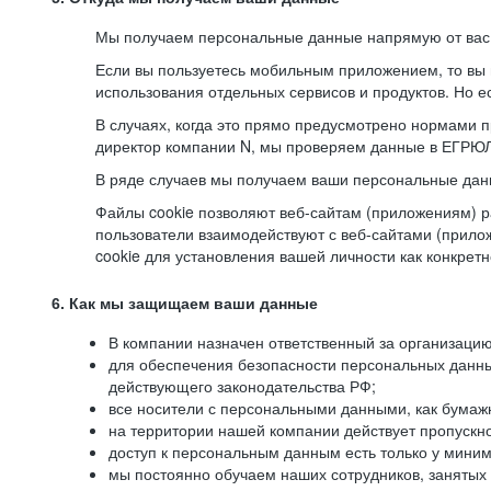
Мы получаем персональные данные напрямую от вас, 
Если вы пользуетесь мобильным приложением, то вы 
использования отдельных сервисов и продуктов. Но ес
В случаях, когда это прямо предусмотрено нормами п
директор компании N, мы проверяем данные в ЕГРЮЛ,
В ряде случаев мы получаем ваши персональные дан
Файлы cookie позволяют веб-сайтам (приложениям) ра
пользователи взаимодействуют с веб-сайтами (прило
cookie для установления вашей личности как конкрет
6. Как мы защищаем ваши данные
В компании назначен ответственный за организацию
для обеспечения безопасности персональных данн
действующего законодательства РФ;
все носители с персональными данными, как бумажн
на территории нашей компании действует пропускн
доступ к персональным данным есть только у миним
мы постоянно обучаем наших сотрудников, занятых