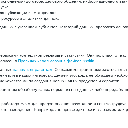
(исполнения) договора, делового общения, информационного взаи
уска;
ля публикации их материалов;
ресурсов и аналитики данных.
нных с указанием субъектов, категорий данных, правового основ
ервисами контекстной рекламы и статистики. Они получают от нас
 описан в
Правилах использования файлов cookie
.
данных
нашим контрагентам
. Со всеми контрагентами заключаются
мени или в наших интересах. Делаем это, когда не обладаем необ
е качества и/или создания новых наших продуктов и сервисов.
трагентам обработку ваших персональных данных либо передаём п
аботодателям для предоставления возможности вашего трудоустр
шего нахождения. Например, это происходит, если вы разместили 