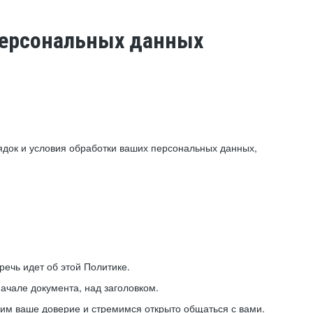
 персональных данных
ядок и условия обработки ваших персональных данных,
ечь идет об этой Политике.
ачале документа, над заголовком.
ним ваше доверие и стремимся открыто общаться с вами.