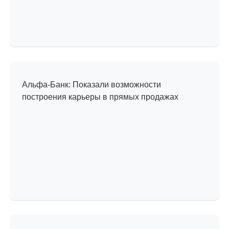
Один день из жизни
в компании
Альфа-Банк: Показали возможности
построения карьеры в прямых продажах
История успеха