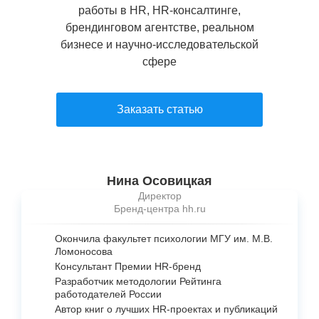
работы в HR, HR-консалтинге,
брендинговом агентстве, реальном
бизнесе и научно-исследовательской
сфере
Заказать статью
Нина Осовицкая
Директор
Бренд-центра hh.ru
Окончила факультет психологии МГУ им. М.В.
Ломоносова
Консультант Премии
HR-бренд
Разработчик методологии Рейтинга
работодателей России
Автор книг о лучших
HR-проектах
и публикаций