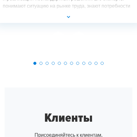
понимают ситуацию на рынке труда, знают потребности
разных групп аудитории и могут создать такой продукт,
который выгодно будет отличать компанию
от конкурентов.
Клиенты
Присоединяйтесь к клиентам,