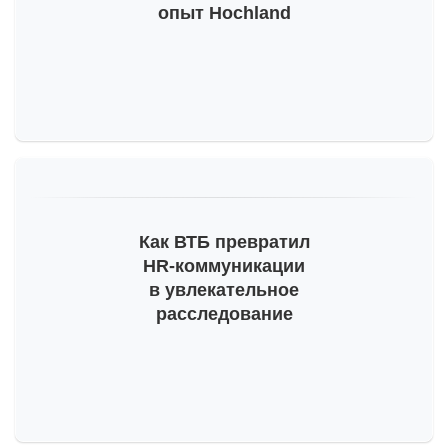
опыт Hochland
Как ВТБ превратил
HR-коммуникации
в увлекательное
расследование