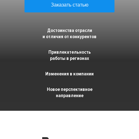
Заказать статью
Премия HR-бренд
Достоинства отрасли
и отличия от конкурентов
Привлекательность
работы в регионах
Изменения в компании
Новое перспективное
направление