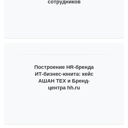
сотрудников
Построение
HR-бренда
ИТ-бизнес
-юнита: кейс
АШАН ТЕХ и Бренд-
центра hh.ru