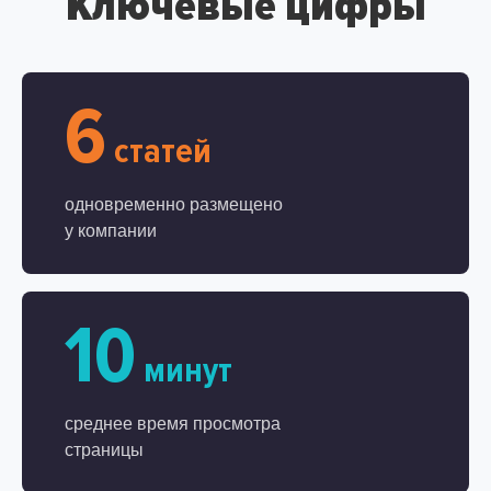
Ключевые цифры
6
статей
одновременно размещено
у компании
10
минут
среднее время просмотра
страницы