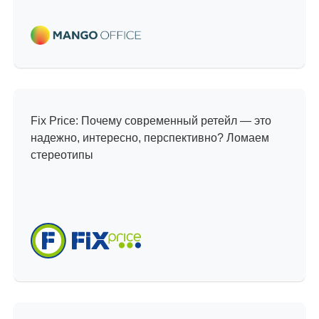
Мифы и реальность
Fix Price: Почему современный ретейл — это
надежно, интересно, перспективно? Ломаем
стереотипы
Интересные проекты —
тренды, инсайты