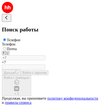
Поиск работы
Телефон
Телефон
Почта
🇷🇺
+7
Дальше
Войти с паролем
Войти с помощью
+
3
Продолжая, вы принимаете
политику конфиденциальности
и
правила сервиса